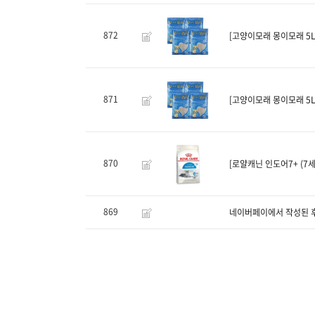
872
[고양이모래 몽이모래 5L
871
[고양이모래 몽이모래 5L
870
[로얄캐닌 인도어7+ (7세이
869
네이버페이에서 작성된 