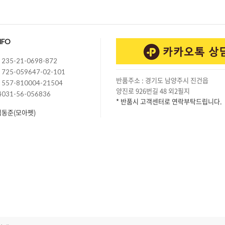
NFO
235-21-0698-872
725-059647-02-101
반품주소 : 경기도 남양주시 진건읍
557-810004-21504
양진로 926번길 48 외2필지
4031-56-056836
* 반품시 고객센터로 연락부탁드립니다.
김동준(모아펫)