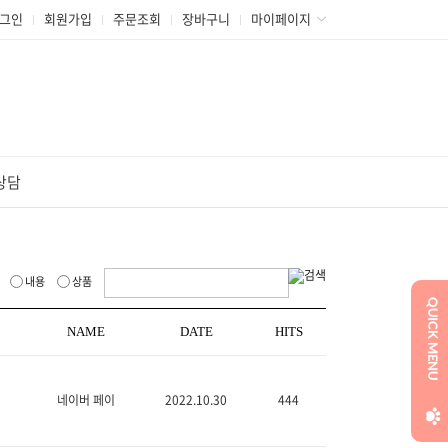
그인
회원가입
주문조회
장바구니
마이페이지
상담
내용
상품
NAME
DATE
HITS
네이버 페이
2022.10.30
444