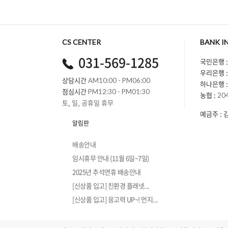
CS CENTER
BANK I
031-569-1285
국민은행 :
우리은행 :
상담시간
AM10:00 - PM06:00
하나은행 :
점심시간
PM12:30 - PM01:30
농협 :
20
토, 일, 공휴일 휴무
예금주 : 
알림판
배송안내
임시휴무 안내 (11월 6일~7일)
2025년 추석연휴 배송안내
[신상품 입고] 친환경 플래넷...
[신상품 입고] 응고력 UP~! 먼지...