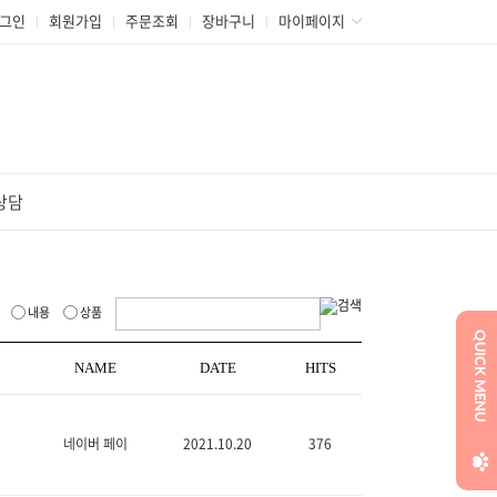
그인
회원가입
주문조회
장바구니
마이페이지
상담
내용
상품
NAME
DATE
HITS
네이버 페이
2021.10.20
376