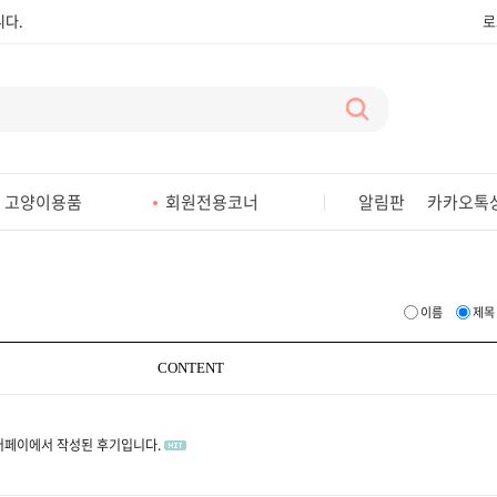
다.
로
다.
다.
다.
다.
고양이용품
회원전용코너
알림판
카카오톡
다.
다.
다.
이름
제목
다.
CONTENT
페이에서 작성된 후기입니다.