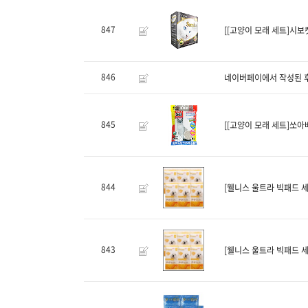
847
[[고양이 모래 세트]시보캣
846
네이버페이에서 작성된 
845
[[고양이 모래 세트]쏘아베
844
[웰니스 울트라 빅패드 세
843
[웰니스 울트라 빅패드 세