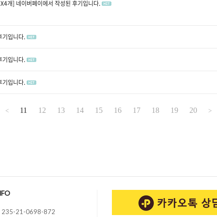
X4개]
네이버페이에서 작성된 후기입니다.
후기입니다.
후기입니다.
후기입니다.
11
12
13
14
15
16
17
18
19
20
<
>
NFO
235-21-0698-872