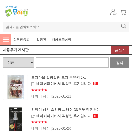
회원전용코너
알림판
카카오톡상담
사용후기 게시판
글쓰기
검색
오리마을 말랑말랑 오리 우유껌 1kg
네이버페이에서 작성된 후기입니다.
H
★★★★★
네이버 페이
| 2025-01-22
리케이 삼각 슬리커 브러쉬 (좁은부위 전용)
네이버페이에서 작성된 후기입니다.
H
★★★★★
네이버 페이
| 2025-01-20