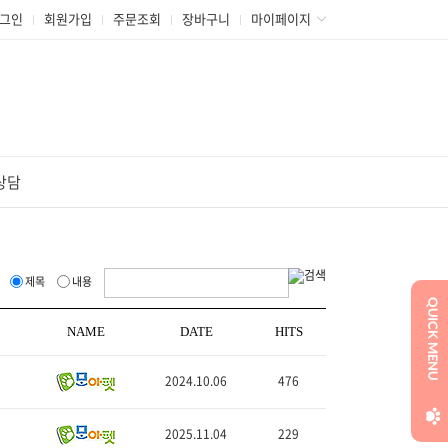
그인
회원가입
주문조회
장바구니
마이페이지
상담
제목
내용
NAME
DATE
HITS
2024.10.06
476
2025.11.04
229