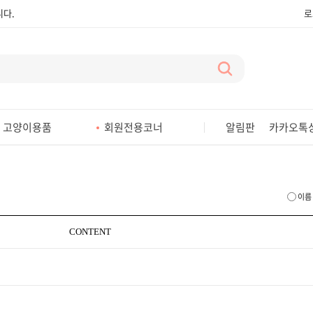
다.
로
다.
다.
다.
다.
고양이용품
회원전용코너
알림판
카카오톡
다.
다.
다.
이름
다.
CONTENT