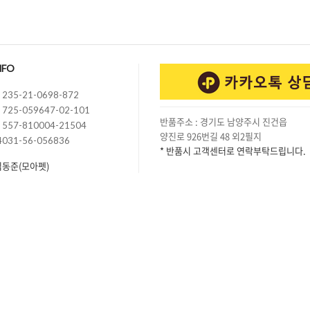
NFO
235-21-0698-872
725-059647-02-101
반품주소 : 경기도 남양주시 진건읍
557-810004-21504
양진로 926번길 48 외2필지
4031-56-056836
* 반품시 고객센터로 연락부탁드립니다.
김동준(모아펫)