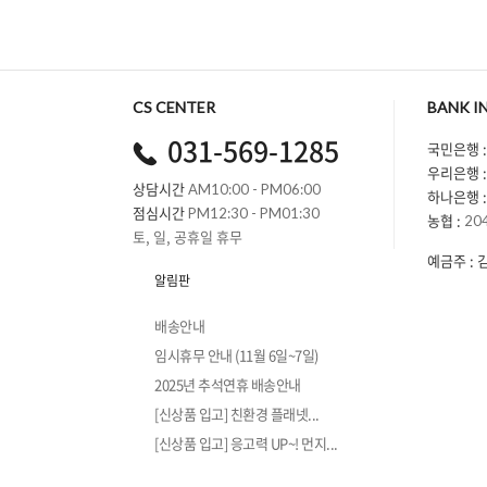
CS CENTER
BANK I
031-569-1285
국민은행 :
우리은행 :
상담시간
AM10:00 - PM06:00
하나은행 :
점심시간
PM12:30 - PM01:30
농협 :
20
토, 일, 공휴일 휴무
예금주 : 
알림판
배송안내
임시휴무 안내 (11월 6일~7일)
2025년 추석연휴 배송안내
[신상품 입고] 친환경 플래넷...
[신상품 입고] 응고력 UP~! 먼지...