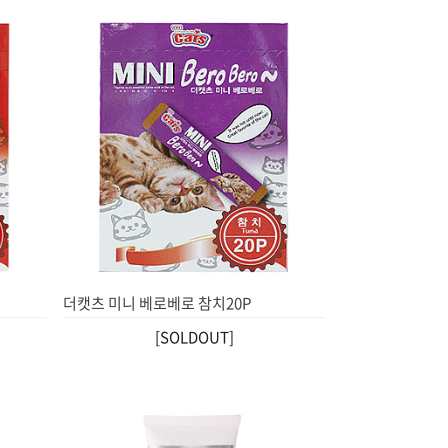
더캣츠 미니 베로베로 참치20P
[SOLDOUT]