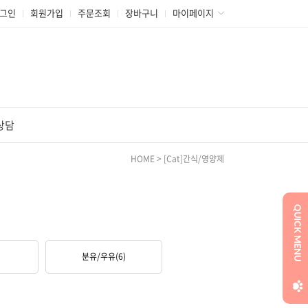
그인
회원가입
주문조회
장바구니
마이페이지
상담
HOME
>
[Cat]간식/영양제
분유/우유
(6)