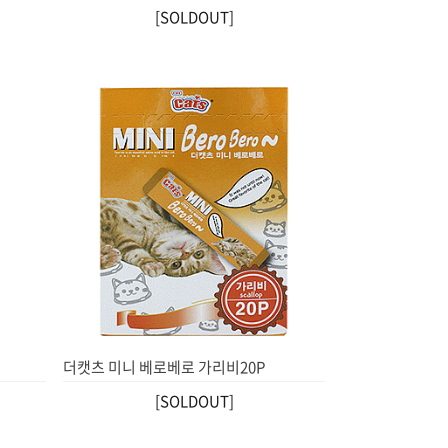
[SOLDOUT]
더캣츠 미니 베로베로 가리비20P
[SOLDOUT]