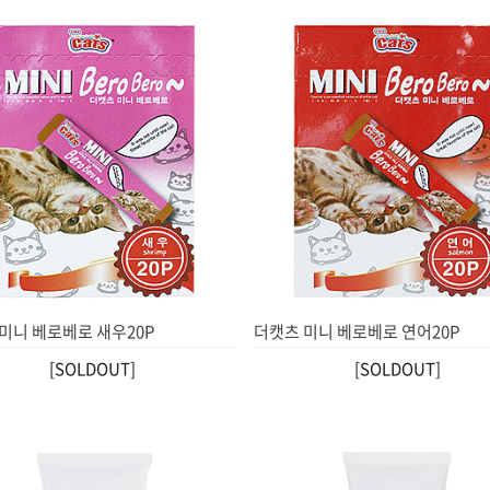
미니 베로베로 새우20P
더캣츠 미니 베로베로 연어20P
[SOLDOUT]
[SOLDOUT]