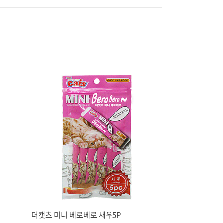
더캣츠 미니 베로베로 새우5P