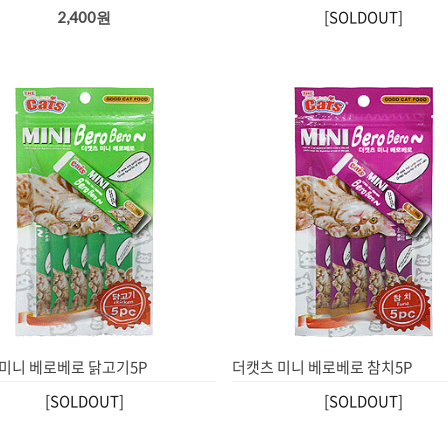
[SOLDOUT]
2,400원
미니 베로베로 닭고기5P
더캣츠 미니 베로베로 참치5P
[SOLDOUT]
[SOLDOUT]