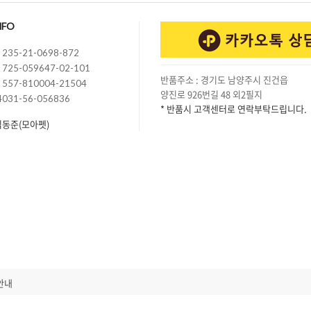
NFO
235-21-0698-872
725-059647-02-101
반품주소 : 경기도 남양주시 진건읍
557-810004-21504
양진로 926번길 48 외2필지
4031-56-056836
* 반품시 고객센터로 연락부탁드립니다.
김동준(모아펫)
안내