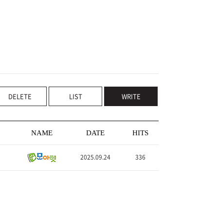
DELETE
LIST
WRITE
NAME
DATE
HITS
2025.09.24
336