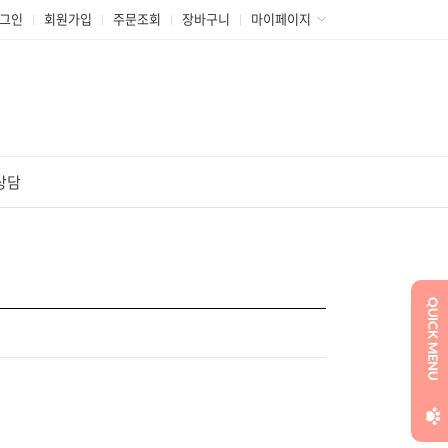
그인
회원가입
주문조회
장바구니
마이페이지
상담