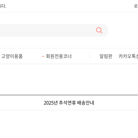
다.
로
다.
다.
다.
다.
고양이용품
회원전용코너
알림판
카카오톡
다.
다.
다.
다.
2025년 추석연휴 배송안내