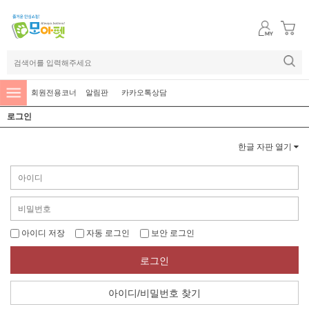
회원전용코너
알림판
카카오톡상담
로그인
한글 자판 열기
아이디 저장
자동 로그인
보안 로그인
로그인
아이디/비밀번호 찾기