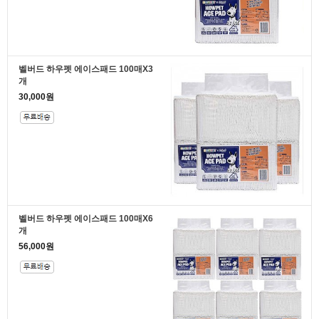
벨버드 하우펫 에이스패드 100매X3
개
30,000원
벨버드 하우펫 에이스패드 100매X6
개
56,000원