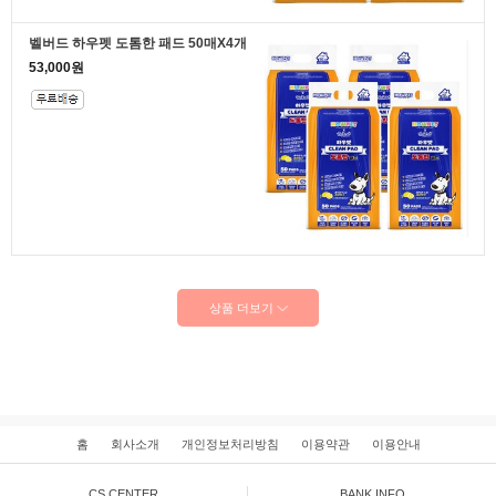
벨버드 하우펫 도톰한 패드 50매X4개
53,000원
상품 더보기
홈
회사소개
개인정보처리방침
이용약관
이용안내
CS CENTER
BANK INFO