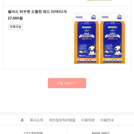
벨버드 하우펫 도톰한 패드 50매X2개
27,000원
상품 더보기
홈
회사소개
개인정보처리방침
이용약관
이용안내
CS CENTER
BANK INFO