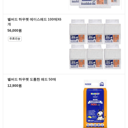
벨버드 하우펫 에이스패드 100매X6
개
56,000원
벨버드 하우펫 도톰한 패드 50매
12,900원