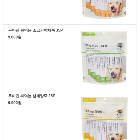
무마진 짜먹는 소고기야채죽 35P
9,000원
무마진 짜먹는 삼계탕죽 35P
9,000원