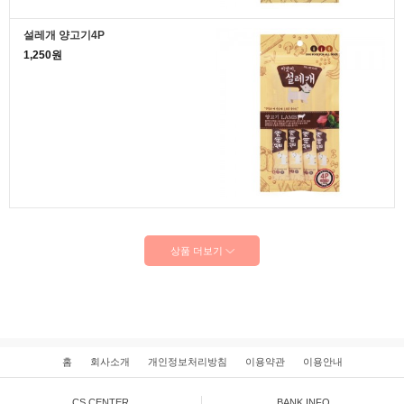
설레개 양고기4P
1,250원
상품 더보기
홈
회사소개
개인정보처리방침
이용약관
이용안내
CS CENTER
BANK INFO