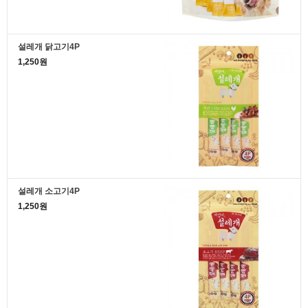
설레개 닭고기4P
1,250원
설레개 소고기4P
1,250원